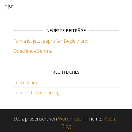
« Juni
NEUESTE BEITRÄGE
Fanya ist jetzt geprüfter Begleithund
Obedience Seminar
RECHTLICHES
Impressum
Datenschutzerklärung
Stolz präsentiert von
WordPress
|
Theme:
Master
Blog