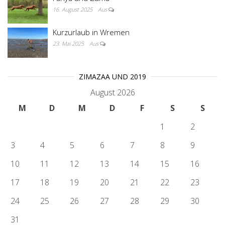
16. August 2025
Aus
Kurzurlaub in Wremen
23. Mai 2025
Aus
ZIMAZAA UND 2019
August 2026
M
D
M
D
F
S
S
1
2
3
4
5
6
7
8
9
10
11
12
13
14
15
16
17
18
19
20
21
22
23
24
25
26
27
28
29
30
31