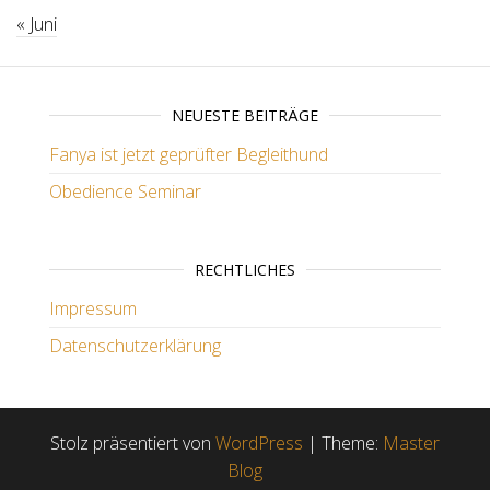
« Juni
NEUESTE BEITRÄGE
Fanya ist jetzt geprüfter Begleithund
Obedience Seminar
RECHTLICHES
Impressum
Datenschutzerklärung
Stolz präsentiert von
WordPress
|
Theme:
Master
Blog