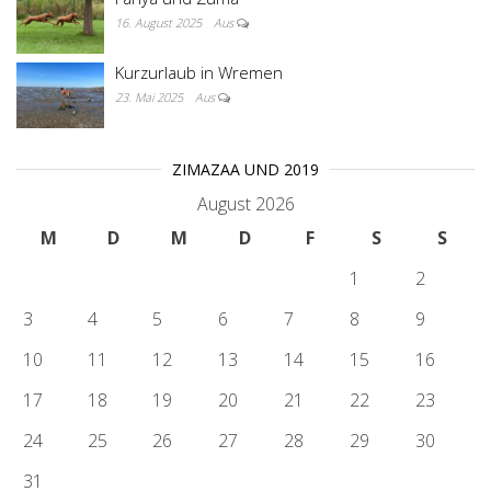
16. August 2025
Aus
Kurzurlaub in Wremen
23. Mai 2025
Aus
ZIMAZAA UND 2019
August 2026
M
D
M
D
F
S
S
1
2
3
4
5
6
7
8
9
10
11
12
13
14
15
16
17
18
19
20
21
22
23
24
25
26
27
28
29
30
31