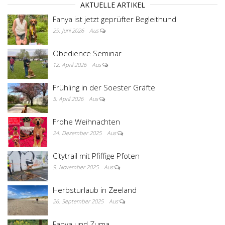
AKTUELLE ARTIKEL
Fanya ist jetzt geprüfter Begleithund
29. Juni 2026
Aus
Obedience Seminar
12. April 2026
Aus
Frühling in der Soester Gräfte
5. April 2026
Aus
Frohe Weihnachten
24. Dezember 2025
Aus
Citytrail mit Pfiffige Pfoten
9. November 2025
Aus
Herbsturlaub in Zeeland
26. September 2025
Aus
Fanya und Zuma