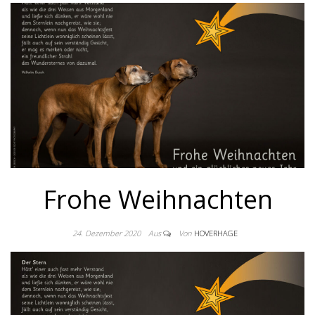
Frohe Weihnachten
24. Dezember 2020
Aus
Von
HOVERHAGE