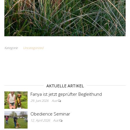
Kategorie
Uncategorized
AKTUELLE ARTIKEL
Fanya ist jetzt geprüfter Begleithund
29. Juni 2026
Aus
Obedience Seminar
12. April 2026
Aus