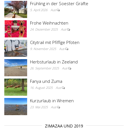
Frühling in der Soester Gräfte
5. April 2026
Aus
Frohe Weihnachten
24. Dezember 2025
Aus
Citytrail mit Pfiffige Pfoten
9. November 2025
Aus
Herbsturlaub in Zeeland
26. September 2025
Aus
Fanya und Zuma
16. August 2025
Aus
Kurzurlaub in Wremen
23. Mai 2025
Aus
ZIMAZAA UND 2019