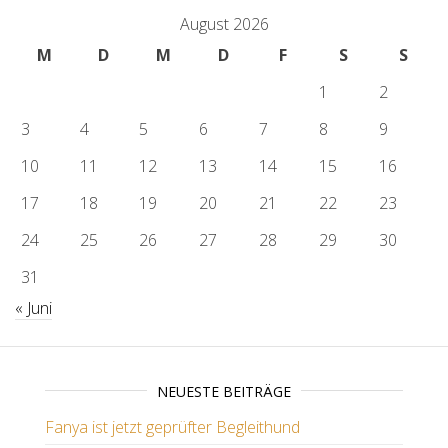
August 2026
M
D
M
D
F
S
S
1
2
3
4
5
6
7
8
9
10
11
12
13
14
15
16
17
18
19
20
21
22
23
24
25
26
27
28
29
30
31
« Juni
NEUESTE BEITRÄGE
Fanya ist jetzt geprüfter Begleithund